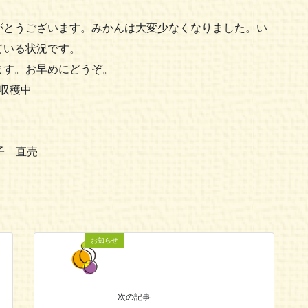
とうございます。みかんは大変少なくなりました。い
ている状況です。
す。お早めにどうぞ。
収穫中
子 直売
お知らせ
次の記事