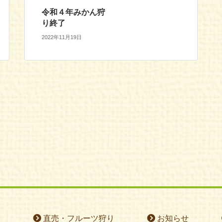
令和４年みかん狩
り終了
2022年11月19日
て
直売・フルーツ狩り
お知らせ