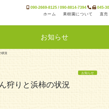
090-2669-8125 / 090-8814-7394
045-30
ホーム
果樹園について
直売
お知らせ
の状況
お知らせ
かん狩りと浜柿の状況