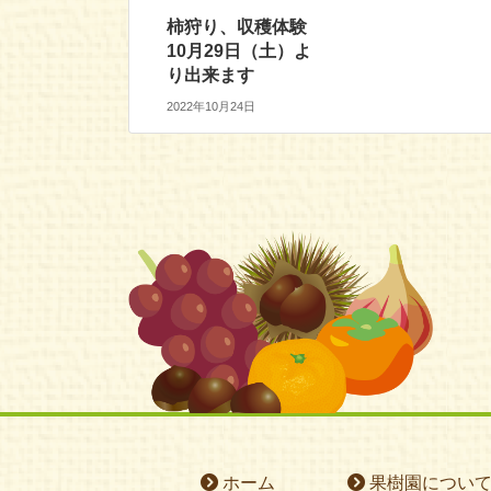
柿狩り、収穫体験
10月29日（土）よ
り出来ます
2022年10月24日
ホーム
果樹園につい