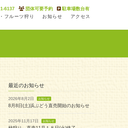
1-6137
団体可要予約
駐車場数台有
・フルーツ狩り
お知らせ
アクセス
最近のお知らせ
2026年8月2日
お知らせ
8月8日(土)浜ぶどう直売開始のお知らせ
2025年11月17日
お知らせ
柿狩り、直売11月１８日(火)終了