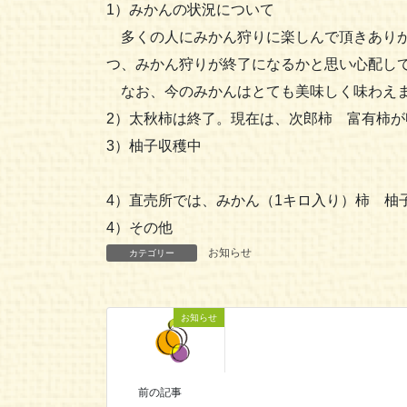
1）みかんの状況について
多くの人にみかん狩りに楽しんで頂きありが
つ、みかん狩りが終了になるかと思い心配し
なお、今のみかんはとても美味しく味わえま
2）太秋柿は終了。現在は、次郎柿 富有柿が
3）柚子収穫中
4）直売所では、みかん（1キロ入り）柿 柚
4）その他
お知らせ
カテゴリー
お知らせ
前の記事