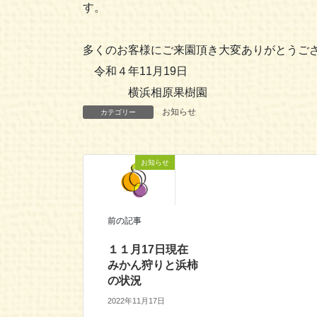
多くのお客様にご来園頂き大変ありがとうご
令和４年11月19日
横浜相原果樹園
お知らせ
カテゴリー
お知らせ
前の記事
１１月17日現在
みかん狩りと浜柿
の状況
2022年11月17日