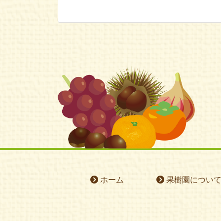
ホーム
果樹園につい