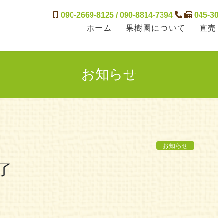
090-2669-8125 / 090-8814-7394
045-30
ホーム
果樹園について
直売
お知らせ
お知らせ
了