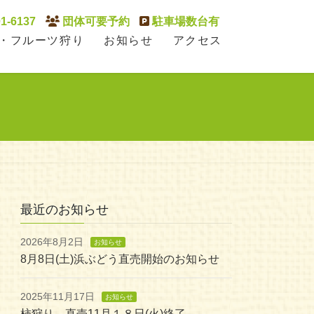
1-6137
団体可要予約
駐車場数台有
・フルーツ狩り
お知らせ
アクセス
最近のお知らせ
2026年8月2日
お知らせ
8月8日(土)浜ぶどう直売開始のお知らせ
2025年11月17日
お知らせ
柿狩り、直売11月１８日(火)終了